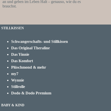
an und geben im Leben Halt – genauso, wie du es
brauchst.
STILLKISSEN
Schwangerschafts- und Stillkissen
Das Original Theraline
Das Yinnie
Das Komfort
Plüschmond & mehr
my7
Wynnie
Stillrolle
Dodo & Dodo Premium
BABY & KIND