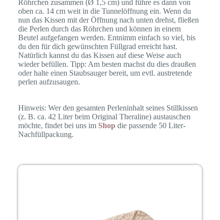
Röhrchen zusammen (Ø 1,5 cm) und führe es dann von
oben ca. 14 cm weit in die Tunnelöffnung ein. Wenn du
nun das Kissen mit der Öffnung nach unten drehst, fließen
die Perlen durch das Röhrchen und können in einem
Beutel aufgefangen werden. Entnimm einfach so viel, bis
du den für dich gewünschten Füllgrad erreicht hast.
Natürlich kannst du das Kissen auf diese Weise auch
wieder befüllen. Tipp: Am besten machst du dies draußen
oder halte einen Staubsauger bereit, um evtl. austretende
perlen aufzusaugen.
Hinweis: Wer den gesamten Perleninhalt seines Stillkissen
(z. B. ca. 42 Liter beim Original Theraline) austauschen
möchte, findet bei uns im
Shop
die passende 50 Liter-
Nachfüllpackung.