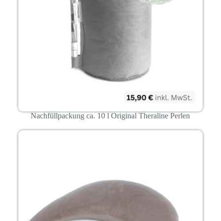
Nachfüllpackung ca. 10 l Original Theraline Perlen