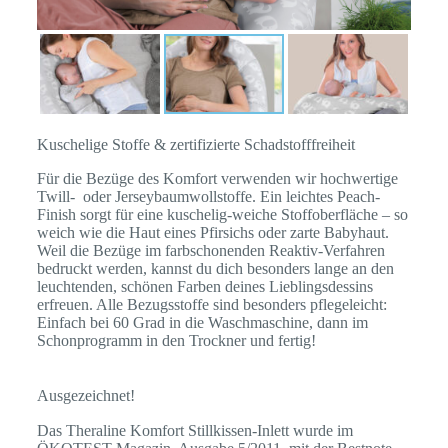
Kuschelige Stoffe & zertifizierte Schadstofffreiheit
Für die Bezüge des Komfort verwenden wir hochwertige
Twill- oder Jerseybaumwollstoffe. Ein leichtes Peach-
Finish sorgt für eine kuschelig-weiche Stoffoberfläche – so
weich wie die Haut eines Pfirsichs oder zarte Babyhaut.
Weil die Bezüge im farbschonenden Reaktiv-Verfahren
bedruckt werden, kannst du dich besonders lange an den
leuchtenden, schönen Farben deines Lieblingsdessins
erfreuen. Alle Bezugsstoffe sind besonders pflegeleicht:
Einfach bei 60 Grad in die Waschmaschine, dann im
Schonprogramm in den Trockner und fertig!
Ausgezeichnet!
Das Theraline Komfort Stillkissen-Inlett wurde im